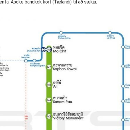
enta. Asoke bangkok kort (Tælandi) til að sækja.