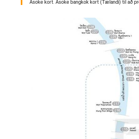
Asoke kort. Asoke bangkok kort (Tælandi) til að pr