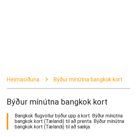
Heimasíðuna
Býður mínútna bangkok kort
Býður mínútna bangkok kort
Bangkok flugvöllur býður upp á kort. Býður mínútna
bangkok kort (Tælandi) til að prenta. Býður mínútna
bangkok kort (Tælandi) til að sækja.