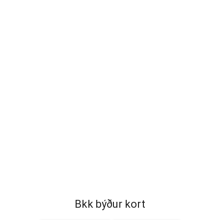
Bkk býður kort