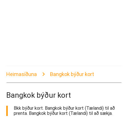
Heimasíðuna
Bangkok býður kort
Bangkok býður kort
Bkk býður kort. Bangkok býður kort (Tælandi) til að
prenta. Bangkok býður kort (Tælandi) til að sækja.