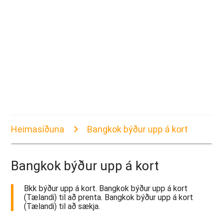
Heimasíðuna
Bangkok býður upp á kort
Bangkok býður upp á kort
Bkk býður upp á kort. Bangkok býður upp á kort
(Tælandi) til að prenta. Bangkok býður upp á kort
(Tælandi) til að sækja.