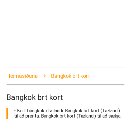
Heimasíðuna
Bangkok brt kort
Bangkok brt kort
- Kort bangkok í taílandi. Bangkok brt kort (Tælandi)
til að prenta. Bangkok brt kort (Tælandi) til að sækja.