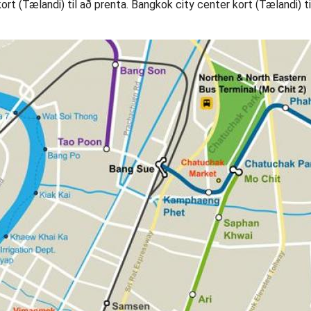
rt (Tælandi) til að prenta. Bangkok city center kort (Tælandi) ti