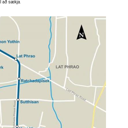
l að sækja.