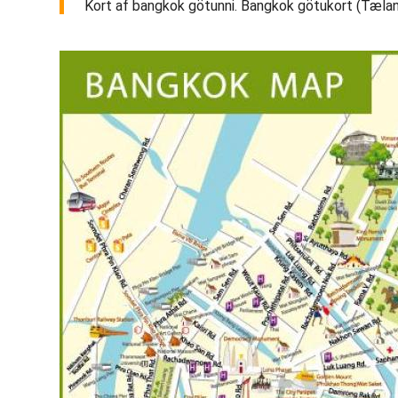
Kort af bangkok götunni. Bangkok götukort (Tælandi