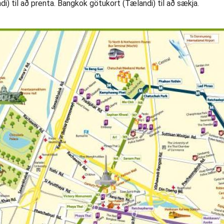
) til að prenta. Bangkok götukort (Tælandi) til að sækja.