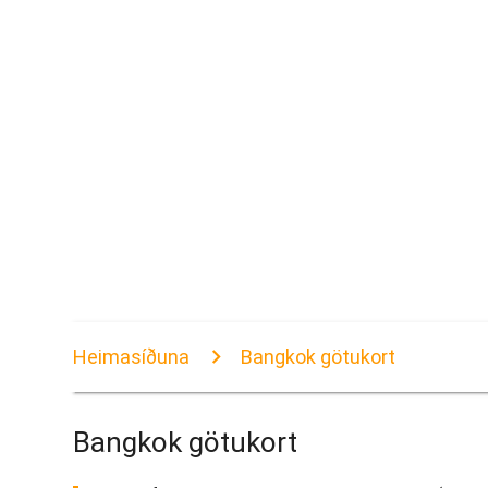
Heimasíðuna
Bangkok götukort
Bangkok götukort