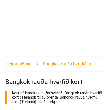
Heimasíðuna
Bangkok rauða hverfið kort
Bangkok rauða hverfið kort
Kort af bangkok rauða hverfið. Bangkok rauða hverfið
kort (Tælandi) til að prenta. Bangkok rauða hverfið
kort (Tælandi) til að sækja.