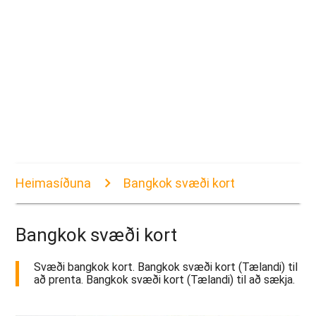
Heimasíðuna
Bangkok svæði kort
Bangkok svæði kort
Svæði bangkok kort. Bangkok svæði kort (Tælandi) til
að prenta. Bangkok svæði kort (Tælandi) til að sækja.