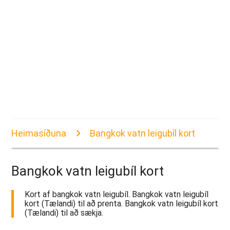
Heimasíðuna
Bangkok vatn leigubíl kort
Bangkok vatn leigubíl kort
Kort af bangkok vatn leigubíl. Bangkok vatn leigubíl
kort (Tælandi) til að prenta. Bangkok vatn leigubíl kort
(Tælandi) til að sækja.